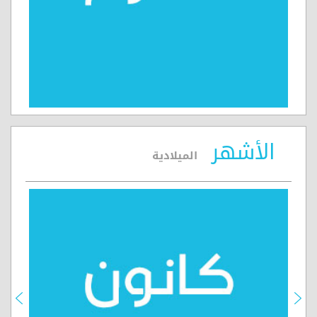
الأشهر
الميلادية