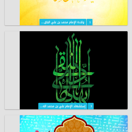
1
ولادة الإمام محمد بن علي الباق...
3
إستشهاد الإمام علي بن محمد اله...