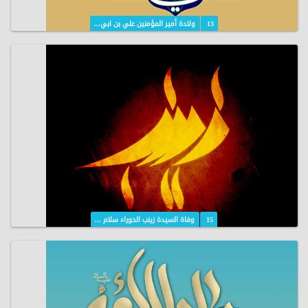
13
ولادة أمير المؤمنين علي بن ابي...
15
وفاة السيدة زينب الحوراء سلام ...