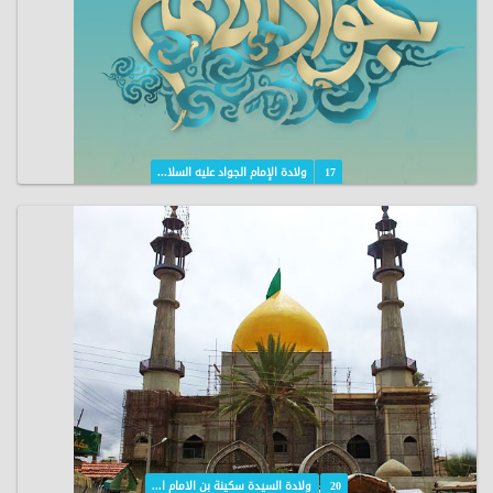
17
ولادة الإمام الجواد عليه السلا...
20
ولادة السيدة سكينة بن الامام ا...