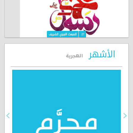
27
المبعث النبوي الشريف
الأشهر
الهجرية