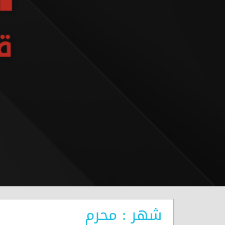
شهر : محرم