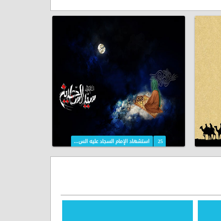
25
استشهاد الإمام السجاد عليه الس...