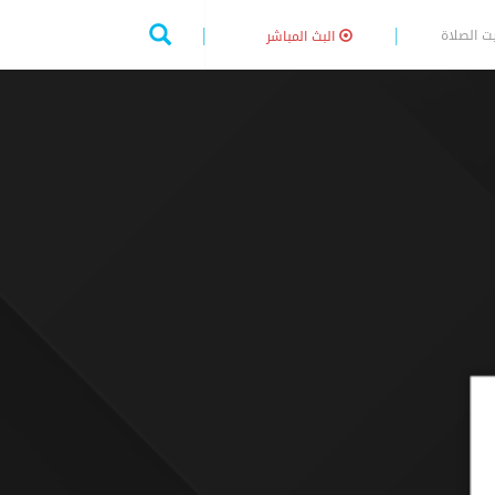
ت الصلاة
البث المباشر