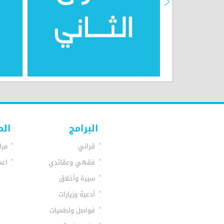
البرامج
الم
قراني
مرا
فقهي وعقائدي
اعم
سيرة وأخلاق
أدعية وزيارات
فواصل ولطميات