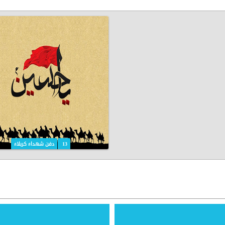
10
شهادة الإمام الحسين (ع)
13
دفن شهداء كربلاء