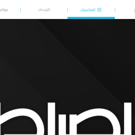
الترددات
مواقي
المناسبات