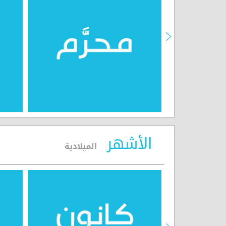
الأشهر
الميلادية