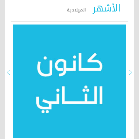
الأشهر
الميلادية