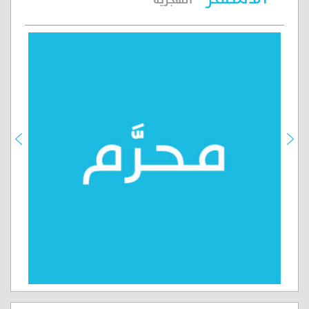
الهجرية