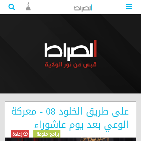
على طريق الخلود 08 - معركة
الوعي بعد يوم عاشوراء
برامج منوعة
إعادة