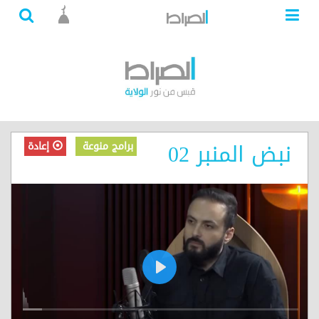
نبض المنبر 02
برامج منوعة
إعادة