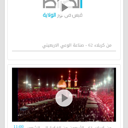
من كربلاء 62 - صناعة الوعي الاربعيني
11:00