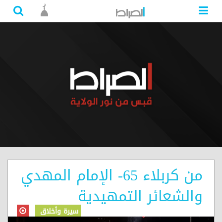
من كربلاء 65- الإمام المهدي
والشعائر التمهيدية
سيرة وأخلاق