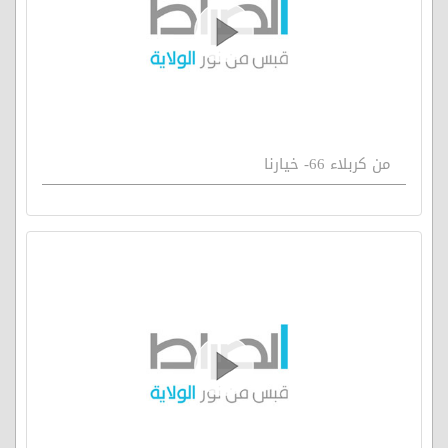
من كربلاء 66- خيارنا