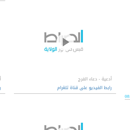
أدعية - دعاء الفرج
أ
رابط الفيديو على قناة تلغرام
ر
08