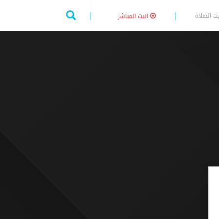
ت الصلاة
البث المباشر