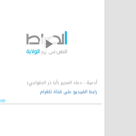
أدعية - دعاء المجير (أبا ذر الحلواجي)
رابط الفيديو على قناة تلغرام
:00