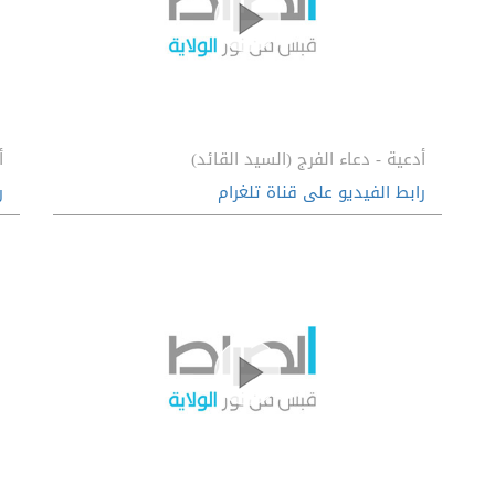
أدعية - دعاء الفرج (السيد القائد)
أ
رابط الفيديو على قناة تلغرام
ر