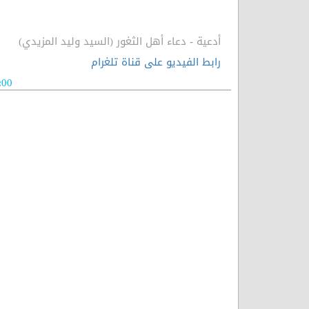
أدعية - دعاء أهل الثغور (السيد وليد المزيدي)
رابط الفيديو على قناة تلغرام
:00