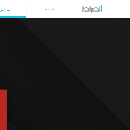
الرئيسية
البر