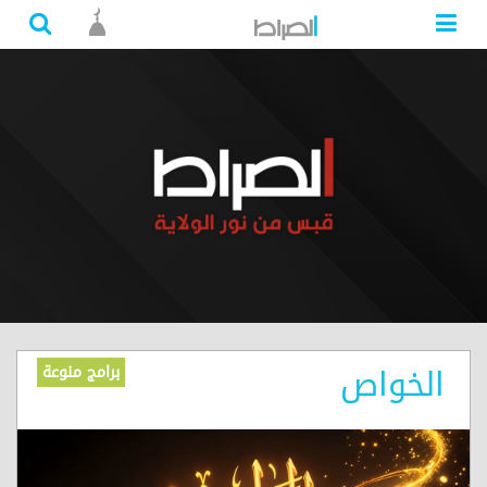
الخواص
برامج منوعة