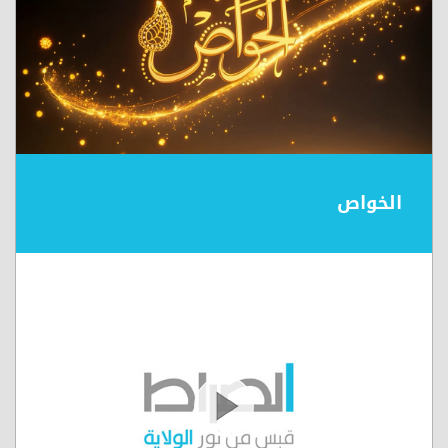
الخواص