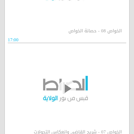
الخواص 08 - حصانة الخواص
17:00
الخواص 07 - شريح القاضي وانعكاس التحولات