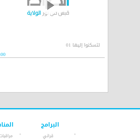
لتسكنوا إليها 01
:00
البرامج
المنا
قراني
مراقبات