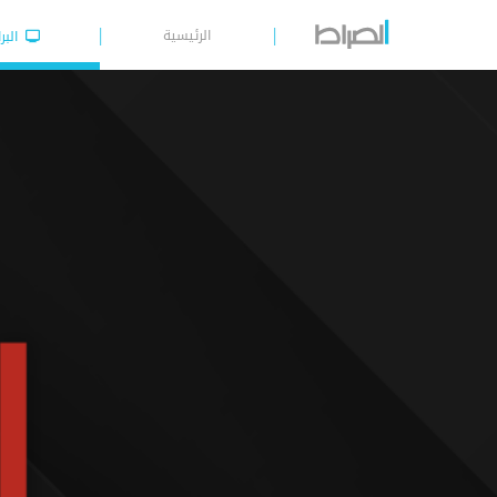
الرئيسية
البر