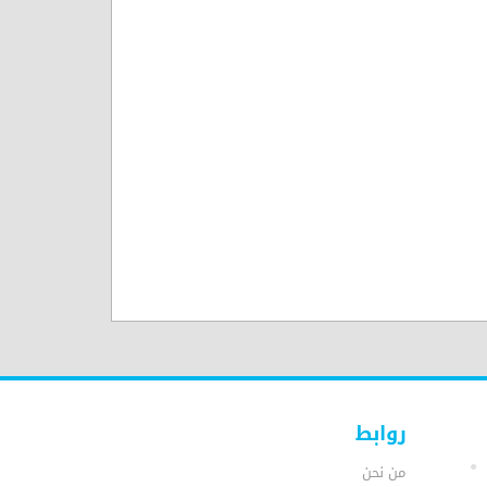
روابط
من نحن