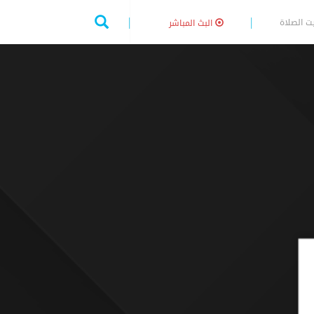
ت الصلاة
البث المباشر