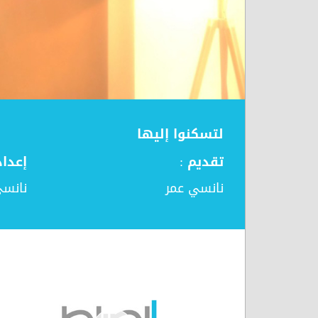
لتسكنوا إليها
تقديم :
إعداد
نانسي عمر
نانسي