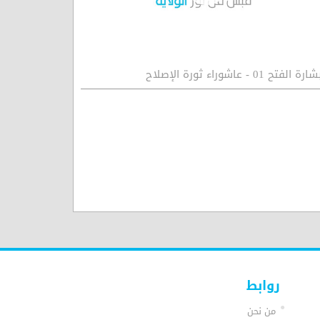
ارة الفتح 01 - عاشوراء ثورة الإصلاح
روابط
من نحن