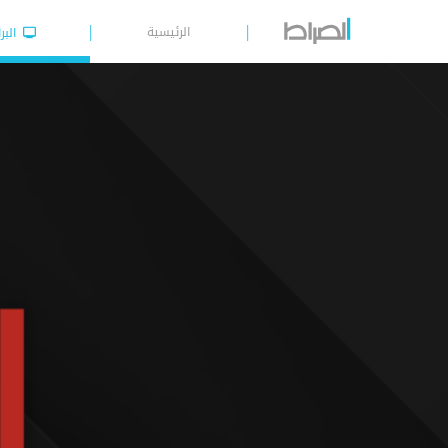
الرئيسية
البر