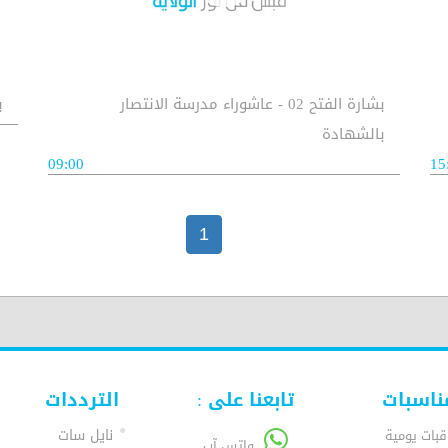
بشارة الفتح 02 - عاشوراء مدرسة الانتصار
بش
بالشهادة
09:00
15
1
ناسبات
تابعنا على :
الترددات
نايل سات
قبات يومية
واتس آب