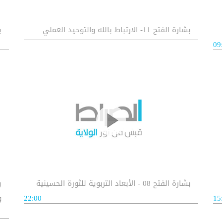
بشارة الفتح 11- الارتباط بالله والتوحيد العملي
بش
09
بشارة الفتح 08 - الأبعاد التربوية للثورة الحسينية
15
22:00
و