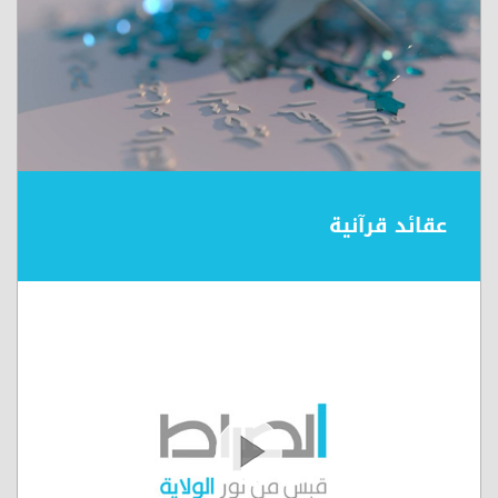
عقائد قرآنية