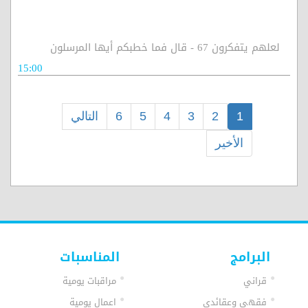
لعلهم يتفكرون 67 - قال فما خطبكم أيها المرسلون
15:00
1
2
3
4
5
6
التالي
الأخير
البرامج
المناسبات
قراني
مراقبات يومية
فقهي وعقائدي
اعمال يومية