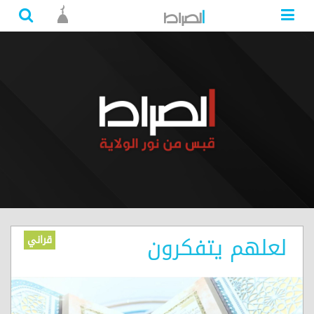
لعلهم يتفكرون
قراني