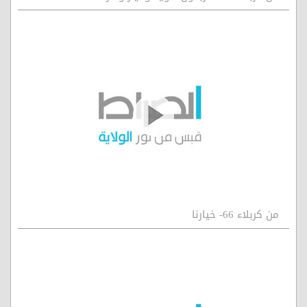
من كربلاء 66- خيارنا