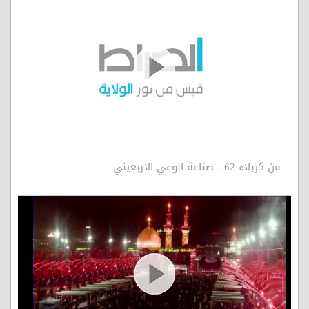
من كربلاء 62 - صناعة الوعي الاربعيني