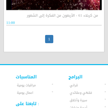
من كربلاء 61 - الأربعون من الفكرة إلى الشعور
11:00
1
البرامج
المناسبات
قراني
مراقبات يومية
فقهي وعقائدي
اعمال يومية
سيرة وأخلاق
تابعنا على :
أدعية وزيارات