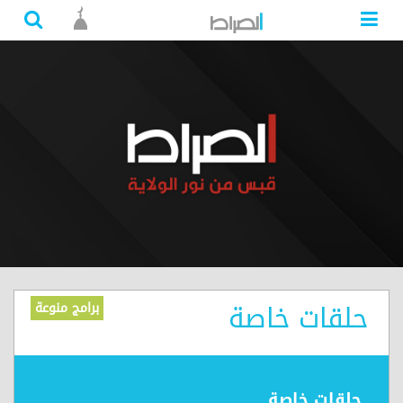
حلقات خاصة
برامج منوعة
حلقات خاصة