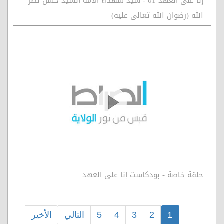
إنا على العهد 01 - سيد شهداء الأمة السيد حسن نصر
الله (رضوان الله تعالى عليه)
حلقة خاصة - بودكاست إنا على العهد
1
2
3
4
5
التالي
الأخير