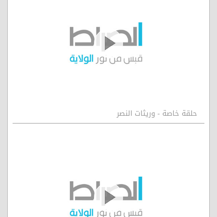
حلقة خاصة - وريثات النصر